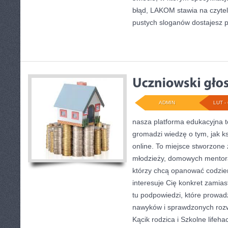
błąd, LAKOM stawia na czytel
pustych sloganów dostajesz p
ADMIN
LUT - 
nasza platforma edukacyjna to
gromadzi wiedzę o tym, jak ks
online. To miejsce stworzone 
młodzieży, domowych mentor
którzy chcą opanować codzienn
interesuje Cię konkret zamias
tu podpowiedzi, które prowad
nawyków i sprawdzonych rozw
Kącik rodzica i Szkolne lifehac