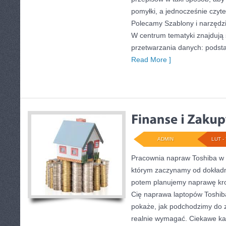
pomyłki, a jednocześnie czyt
Polecamy Szablony i narzędzi
W centrum tematyki znajdują 
przetwarzania danych: podst
Read More ]
ADMIN
LUT - 
Pracownia napraw Toshiba w 
którym zaczynamy od dokładne
potem planujemy naprawę krok
Cię naprawa laptopów Toshiba
pokaże, jak podchodzimy do z
realnie wymagać. Ciekawe kat