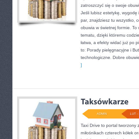
zatroszczyć się o swoje obuw
Jeśli lubisz estetykę, wygodę
par, znajdziesz tu wszystko, 
obuwia w świetnej formie. To
tematu, dzięki któremu codzie
łatwa, a efekty widać już po 
to: Porady pielęgnacyjne i Bu
technologiczne. Dobre obuwie 
]
ADMIN
LUT - 
Taxi Drive to portal tworzony 
miłośnikach czterech kółek or