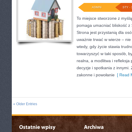
ADMIN
STY - 
To miejsce stworzone z myślą 
pomaga umacniać bliskość z 
Strona jest przystanią dla osó
uważnie trwać w wierze – nie 
wtedy, gdy życie stawia trudnoś
towarzyszyć w taki sposób, b
realna, a modlitwa i refleksja
decyzje i spotkania z innymi.
zakonne i powołanie
[ Read M
« Older Entries