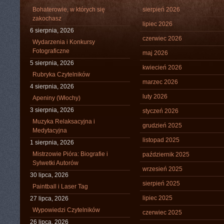
Bohaterowie, w których się
sierpień 2026
zakochasz
lipiec 2026
6 sierpnia, 2026
czerwiec 2026
Wydarzenia i Konkursy
Fotograficzne
maj 2026
5 sierpnia, 2026
kwiecień 2026
Rubryka Czytelników
marzec 2026
4 sierpnia, 2026
luty 2026
Apeniny (Włochy)
3 sierpnia, 2026
styczeń 2026
Muzyka Relaksacyjna i
grudzień 2025
Medytacyjna
listopad 2025
1 sierpnia, 2026
Mistrzowie Pióra: Biografie i
październik 2025
Sylwetki Autorów
wrzesień 2025
30 lipca, 2026
sierpień 2025
Paintball i Laser Tag
lipiec 2025
27 lipca, 2026
Wypowiedzi Czytelników
czerwiec 2025
26 lipca, 2026