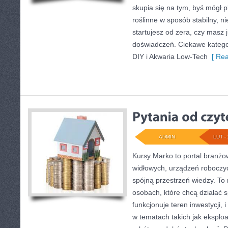
skupia się na tym, byś mógł
roślinne w sposób stabilny, ni
startujesz od zera, czy masz 
doświadczeń. Ciekawe kategor
DIY i Akwaria Low-Tech
[ Rea
ADMIN
LUT - 
Kursy Marko to portal branżo
widłowych, urządzeń roboczy
spójną przestrzeń wiedzy. To
osobach, które chcą działać s
funkcjonuje teren inwestycji,
w tematach takich jak eksplo