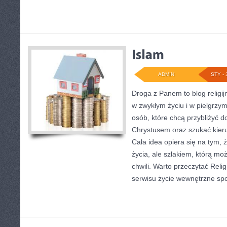
ADMIN
STY - 
Droga z Panem to blog religi
w zwykłym życiu i w pielgrzym
osób, które chcą przybliżyć 
Chrystusem oraz szukać kieru
Cała idea opiera się na tym, 
życia, ale szlakiem, którą m
chwili. Warto przeczytać Relig
serwisu życie wewnętrzne spo