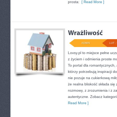
prosta:
[ Read More ]
ADMIN
LUT - 
Lovsy.pl to miejsce pełne ucz
z życiem i odmienia proste 
To portal dla romantycznych, 
którzy potrzebują inspiracji d
nie pozuje na cukierkową mił
że realna bliskość składa się
rozmowy, z zrozumienia i z z
autentyczne. Zobacz kategori
Read More ]