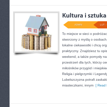
ADMIN
LUT - 
To miejsce w sieci o podróża
stworzony z myślą o osobach,
lokalne ciekawostki i chcą o
praktyczny. Znajdziesz tu opis
weekend, a także pomysły na
przestrzeń dla tych, którzy cen
miłośników przygód i miejskie
Religia i pielgrzymki i Legendy
Lubelszczyzna potrafi zaskak
miasteczkami, innym
[ Read 