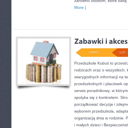
zarówno osobom, które lubią
More ]
ADMIN
LUT - 
Przedszkole Kubuś to przestr
rodzicach oraz o wszystkich, 
wiarygodnych informacji na t
przedszkolnych i placówek op
serwis poradnikowy, w którym 
spotyka się z konkretem. Stro
porządkować decyzje i zdejm
wyborem przedszkola, adaptac
organizacją dnia w rodzinie.
i małych dzieci i Bezpieczeńs