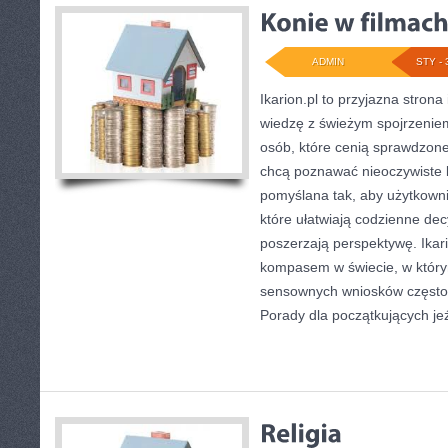
ADMIN
STY - 
Ikarion.pl to przyjazna strona
wiedzę z świeżym spojrzeniem
osób, które cenią sprawdzone
chcą poznawać nieoczywiste k
pomyślana tak, aby użytkownik
które ułatwiają codzienne decy
poszerzają perspektywę. Ikar
kompasem w świecie, w którym
sensownych wniosków często 
Porady dla początkujących je