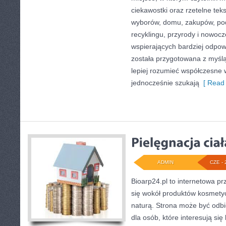
ciekawostki oraz rzetelne te
wyborów, domu, zakupów, podr
recyklingu, przyrody i nowoc
wspierających bardziej odpowi
została przygotowana z myślą
lepiej rozumieć współczesne
jednocześnie szukają
[ Read 
ADMIN
CZE - 
Bioarp24.pl to internetowa pr
się wokół produktów kosmety
naturą. Strona może być odbi
dla osób, które interesują si