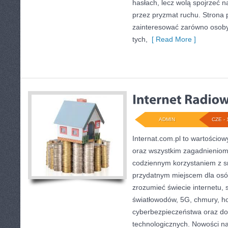
hasłach, lecz wolą spojrzeć na
przez pryzmat ruchu. Strona 
zainteresować zarówno osoby 
tych,
[ Read More ]
ADMIN
CZE - 
Internat.com.pl to wartościow
oraz wszystkim zagadnieniom,
codziennym korzystaniem z s
przydatnym miejscem dla osób
zrozumieć świecie internetu,
światłowodów, 5G, chmury, ho
cyberbezpieczeństwa oraz d
technologicznych. Nowości na 