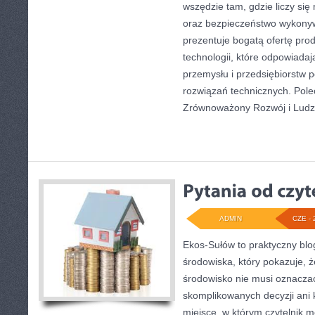
wszędzie tam, gdzie liczy si
oraz bezpieczeństwo wykony
prezentuje bogatą ofertę pro
technologii, które odpowiad
przemysłu i przedsiębiorstw
rozwiązań technicznych. Pol
Zrównoważony Rozwój i Ludz
ADMIN
CZE - 
Ekos-Sułów to praktyczny bl
środowiska, który pokazuje, 
środowisko nie musi oznaczać
skomplikowanych decyzji ani
miejsce, w którym czytelnik 