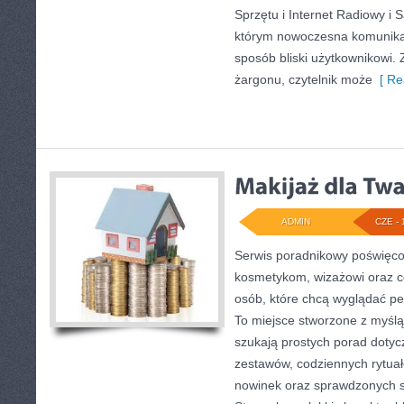
Sprzętu i Internet Radiowy i S
którym nowoczesna komunika
sposób bliski użytkownikowi.
żargonu, czytelnik może
[ Re
ADMIN
CZE - 
Serwis poradnikowy poświęcony
kosmetykom, wizażowi oraz c
osób, które chcą wyglądać pew
To miejsce stworzone z myślą 
szukają prostych porad dot
zestawów, codziennych rytua
nowinek oraz sprawdzonych 