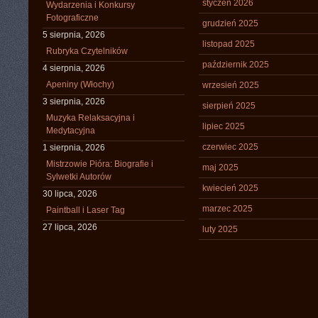
styczeń 2026
Wydarzenia i Konkursy
Fotograficzne
grudzień 2025
5 sierpnia, 2026
listopad 2025
Rubryka Czytelników
październik 2025
4 sierpnia, 2026
Apeniny (Włochy)
wrzesień 2025
3 sierpnia, 2026
sierpień 2025
Muzyka Relaksacyjna i
lipiec 2025
Medytacyjna
czerwiec 2025
1 sierpnia, 2026
Mistrzowie Pióra: Biografie i
maj 2025
Sylwetki Autorów
kwiecień 2025
30 lipca, 2026
marzec 2025
Paintball i Laser Tag
27 lipca, 2026
luty 2025