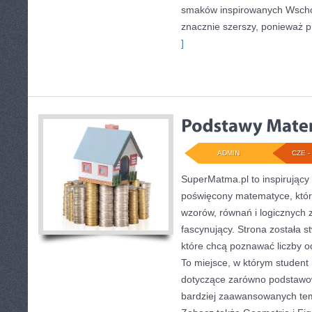
smaków inspirowanych Wschod
znacznie szerszy, ponieważ p
]
ADMIN
CZE - 
SuperMatma.pl to inspirujący
poświęcony matematyce, który
wzorów, równań i logicznych 
fascynujący. Strona została 
które chcą poznawać liczby od
To miejsce, w którym student
dotyczące zarówno podstawow
bardziej zaawansowanych te