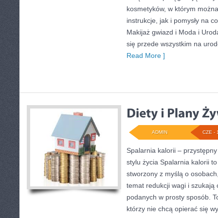
kosmetyków, w którym można
instrukcje, jak i pomysły na 
Makijaż gwiazd i Moda i Urod
się przede wszystkim na urodo
Read More ]
ADMIN
CZE - 
Spalarnia kalorii – przystęp
stylu życia Spalarnia kalorii t
stworzony z myślą o osobach
temat redukcji wagi i szukają 
podanych w prosty sposób. To
którzy nie chcą opierać się 