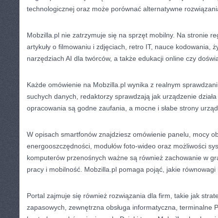
technologicznej oraz może porównać alternatywne rozwiązan
Mobzilla.pl nie zatrzymuje się na sprzęt mobilny. Na stronie r
artykuły o filmowaniu i zdjęciach, retro IT, nauce kodowania, ży
narzędziach AI dla twórców, a także edukacji online czy dośw
Każde omówienie na Mobzilla.pl wynika z realnym sprawdzani
suchych danych, redaktorzy sprawdzają jak urządzenie działa 
opracowania są godne zaufania, a mocne i słabe strony urzą
W opisach smartfonów znajdziesz omówienie panelu, mocy obl
energooszczędności, modułów foto-wideo oraz możliwości sy
komputerów przenośnych ważne są również zachowanie w gra
pracy i mobilność. Mobzilla.pl pomaga pojąć, jakie równowagi 
Portal zajmuje się również rozwiązania dla firm, takie jak strat
zapasowych, zewnętrzna obsługa informatyczna, terminalne P