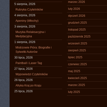
marzec 2026
5 sierpnia, 2026
luty 2026
Rubryka Czytelników
4 sierpnia, 2026
styczeń 2026
Apeniny (Włochy)
grudzień 2025
3 sierpnia, 2026
listopad 2025
Muzyka Relaksacyjna i
Medytacyjna
październik 2025
1 sierpnia, 2026
wrzesień 2025
Mistrzowie Pióra: Biografie i
sierpień 2025
Sylwetki Autorów
lipiec 2025
30 lipca, 2026
Paintball i Laser Tag
czerwiec 2025
27 lipca, 2026
maj 2025
Wypowiedzi Czytelników
kwiecień 2025
26 lipca, 2026
marzec 2025
Afryka Kraj po Kraju
25 lipca, 2026
luty 2025