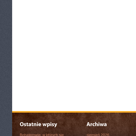
Bohaterowie, w których się
sierpień 2026