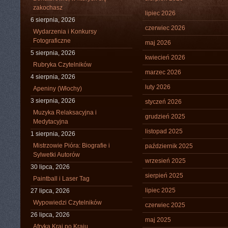
zakochasz
lipiec 2026
6 sierpnia, 2026
czerwiec 2026
Wydarzenia i Konkursy
Fotograficzne
maj 2026
5 sierpnia, 2026
kwiecień 2026
Rubryka Czytelników
marzec 2026
4 sierpnia, 2026
luty 2026
Apeniny (Włochy)
3 sierpnia, 2026
styczeń 2026
Muzyka Relaksacyjna i
grudzień 2025
Medytacyjna
listopad 2025
1 sierpnia, 2026
Mistrzowie Pióra: Biografie i
październik 2025
Sylwetki Autorów
wrzesień 2025
30 lipca, 2026
sierpień 2025
Paintball i Laser Tag
lipiec 2025
27 lipca, 2026
Wypowiedzi Czytelników
czerwiec 2025
26 lipca, 2026
maj 2025
Afryka Kraj po Kraju