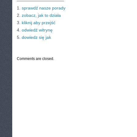
———————————
1.
sprawdź nasze porady
2.
zobacz, jak to działa
3.
kliknij aby przejść
4.
odwiedź witrynę
5.
dowiedz się jak
CATEGORIES:
TURYSTYKA, PODRÓŻE
Comments are closed.